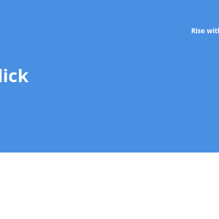
Rise wit
lick